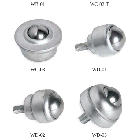
WB-01
WC-02-T
WC-03
WD-01
WD-02
WD-03