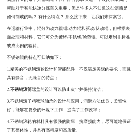
帮助对于智能快递分拣至关重要，但是许多人不知道这些滚筒是
如何制成的吗？ 有什么特点？ 那么接下来，让我们来探索它。
在运输行业中，辊分为动力辊/非动力辊和驱动/从动辊，但根据表
面处理和材料，它们可分为镀锌/不锈钢/涂塑辊。可以定制非标准
或成比例的辊筒。
不锈钢辊的特点可归纳如下：
1.精美的不锈钢滚轮设计和智能配件，不仅满足美观的要求，而且
具有静音，无噪音的特点；
2.
不锈钢滚筒
端盖的设计可以防止灰尘并保持清洁；
3.不锈钢滚子精密球轴承的设计与应用，润滑方法优良，柔韧性
好，能够在复杂的环境下工作，提高了工作效率；
4.不锈钢滚轮的材料具有很强的防腐，抗磨损能力，尽可能地保证
了其整体性，并具有高精度和高质量。