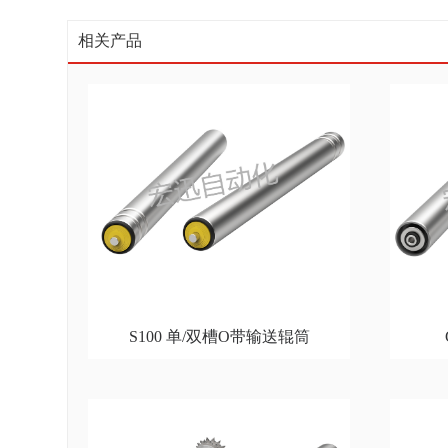
相关产品
S100 单/双槽O带输送辊筒