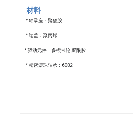
材料
*
轴承座：聚酰胺
* 端盖：聚丙烯
* 驱动元件：多楔带轮 聚酰胺
* 精密滚珠轴承：6002