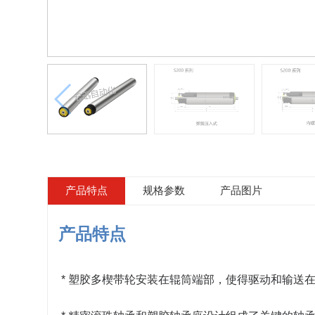
产品特点
规格参数
产品图片
产品特点
* 塑胶多楔带轮安装在辊筒端部，使得驱动和输送