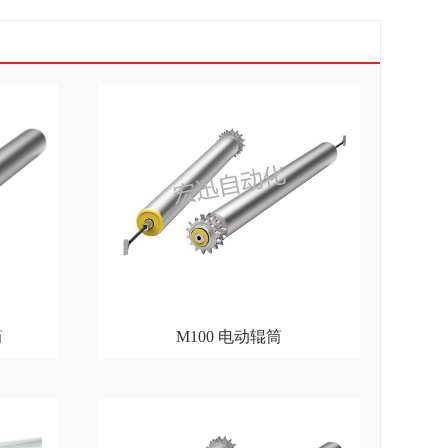
筒
M100 电动辊筒