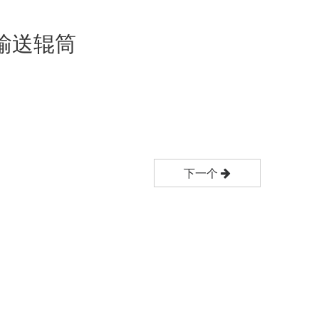
轮输送辊筒
下一个