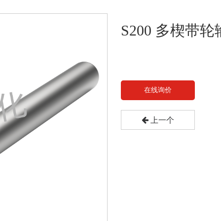
S200 多楔带
在线询价
上一个